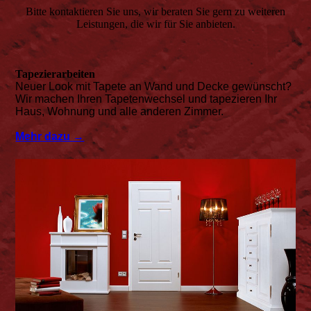
Bitte kontaktieren Sie uns, wir beraten Sie gern zu weiteren
Leistungen, die wir für Sie anbieten.
Tapezierarbeiten
Neuer Look mit Tapete an Wand und Decke gewünscht?
Wir machen Ihren Tapetenwechsel und tapezieren Ihr
Haus, Wohnung und alle anderen Zimmer.
Mehr dazu →