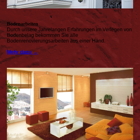
Bodenarbeiten
Durch unsere Jahrelangen Erfahrungen im Verlegen von
Bodenbelag bekommen Sie alle
Bodenrenovierungsarbeiten aus einer Hand.
Mehr dazu →