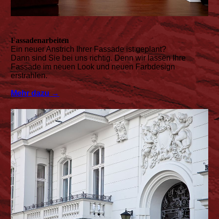
Fassadenarbeiten
Ein neuer Anstrich Ihrer Fassade ist geplant?
Dann sind Sie bei uns richtig. Denn wir lassen Ihre
Fassade im neuen Look und neuen Farbdesign
erstrahlen.
Mehr dazu →