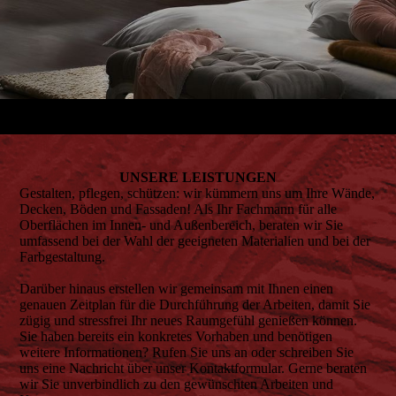
UNSERE LEIS­TUNGEN
Gestalten, pflegen, schützen: wir kümmern uns um Ihre Wände,
Decken, Böden und Fassaden! Als Ihr Fachmann für alle
Oberflächen im Innen- und Außenbereich, beraten wir Sie
umfassend bei der Wahl der geeigneten Materialien und bei der
Farbgestaltung.
Darüber hinaus erstellen wir gemeinsam mit Ihnen einen
genauen Zeitplan für die Durchführung der Arbeiten, damit Sie
zügig und stressfrei Ihr neues Raumgefühl genießen können.
Sie haben bereits ein konkretes Vorhaben und benötigen
weitere Informationen? Rufen Sie uns an oder schreiben Sie
uns eine Nachricht über unser Kontaktformular. Gerne beraten
wir Sie unverbindlich zu den gewünschten Arbeiten und