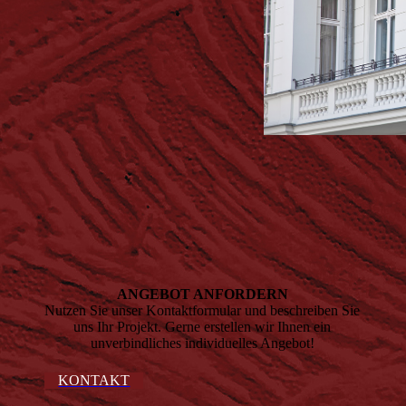
ANGEBOT ANFORDERN
Nutzen Sie unser Kontaktformular und beschreiben Sie
uns Ihr Projekt. Gerne erstellen wir Ihnen ein
unverbindliches individuelles Angebot!
KONTAKT