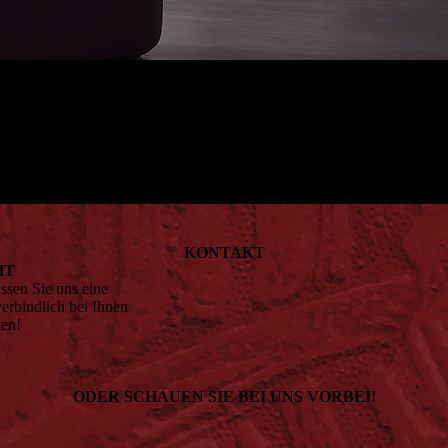
KONTAKT
HT
ssen Sie uns eine
erbindlich bei Ihnen
ten!
ODER SCHAUEN SIE BEI UNS VORBEI!