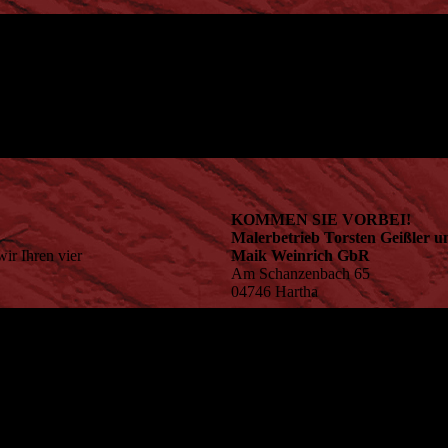
KOMMEN SIE VORBEI!
Malerbetrieb Torsten Geißler u
ir Ihren vier
Maik Weinrich GbR
Am Schanzenbach 65
04746 Hartha