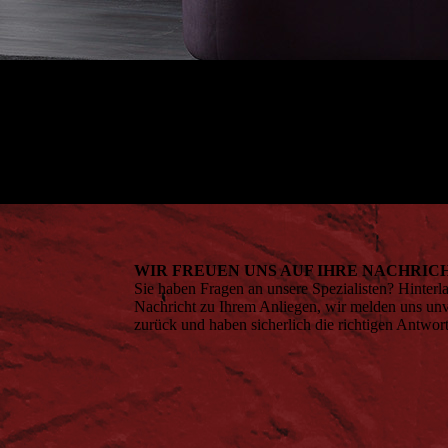
WIR FREUEN UNS AUF IHRE NACHRIC
Sie haben Fragen an unsere Spezialisten? Hinterla
Nachricht zu Ihrem Anliegen, wir melden uns unv
zurück und haben sicherlich die richtigen Antwor